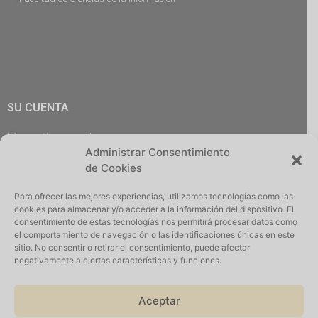
SU CUENTA
Información personal
Administrar Consentimiento
Pedidos
de Cookies
Descargas
Direcciones
Para ofrecer las mejores experiencias, utilizamos tecnologías como las
Cerrar Sesión
cookies para almacenar y/o acceder a la información del dispositivo. El
consentimiento de estas tecnologías nos permitirá procesar datos como
el comportamiento de navegación o las identificaciones únicas en este
sitio. No consentir o retirar el consentimiento, puede afectar
negativamente a ciertas características y funciones.
Iniciar Sesión
Aceptar