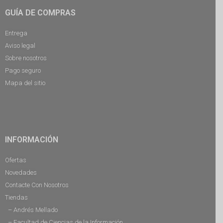
GUÍA DE COMPRAS
Entrega
Aviso legal
Sobre nosotros
Pago seguro
Mapa del sitio
INFORMACIÓN
Ofertas
Novedades
Contacte Con Nosotros
Tiendas
– Andrés Mellado
– Facultad de Ciencias de la Información