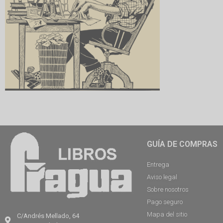
GUÍA DE COMPRAS
Entrega
Aviso legal
Sobre nosotros
Pago seguro
Mapa del sitio
C/Andrés Mellado, 64