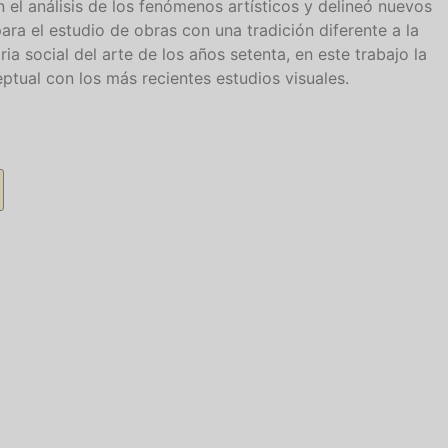
el análisis de los fenómenos artísticos y delineó nuevos
a el estudio de obras con una tradición diferente a la
oria social del arte de los años setenta, en este trabajo la
ptual con los más recientes estudios visuales.