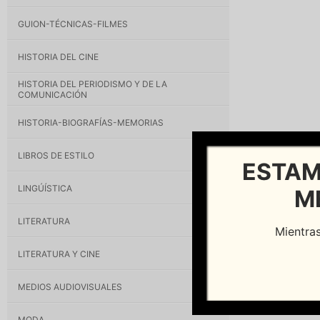
GUION-TÉCNICAS-FILMES
HISTORIA DEL CINE
HISTORIA DEL PERIODISMO Y DE LA
COMUNICACIÓN
HISTORIA-BIOGRAFÍAS-MEMORIAS
LIBROS DE ESTILO
ESTAM
LINGÚÍSTICA
M
LITERATURA
Mientras
LITERATURA Y CINE
MEDIOS AUDIOVISUALES
MODA