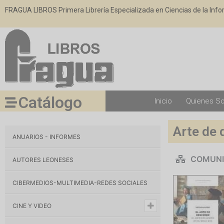
FRAGUA LIBROS Primera Librería Especializada en Ciencias de la Inf
Catálogo
Inicio
Quienes S
Arte de d
ANUARIOS - INFORMES
COMUNI
AUTORES LEONESES
CIBERMEDIOS-MULTIMEDIA-REDES SOCIALES
CINE Y VIDEO