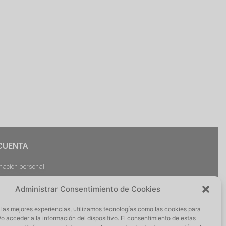
CUENTA
mación personal
dos
Administrar Consentimiento de Cookies
argas
ciones
 las mejores experiencias, utilizamos tecnologías como las cookies para
r Sesión
o acceder a la información del dispositivo. El consentimiento de estas