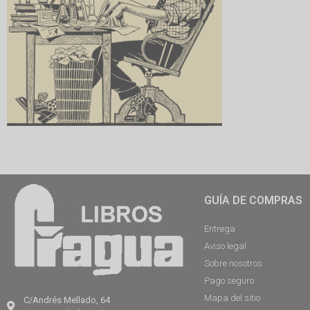
GUÍA DE COMPRAS
Entrega
Aviso legal
Sobre nosotros
Pago seguro
Mapa del sitio
C/Andrés Mellado, 64