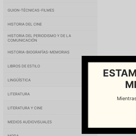
GUION-TÉCNICAS-FILMES
HISTORIA DEL CINE
HISTORIA DEL PERIODISMO Y DE LA
COMUNICACIÓN
HISTORIA-BIOGRAFÍAS-MEMORIAS
LIBROS DE ESTILO
ESTAM
LINGÚÍSTICA
M
LITERATURA
Mientras
LITERATURA Y CINE
MEDIOS AUDIOVISUALES
MODA