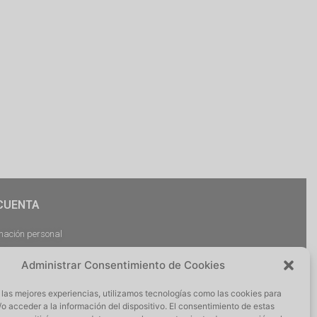
CUENTA
mación personal
dos
Administrar Consentimiento de Cookies
argas
ciones
 las mejores experiencias, utilizamos tecnologías como las cookies para
r Sesión
o acceder a la información del dispositivo. El consentimiento de estas