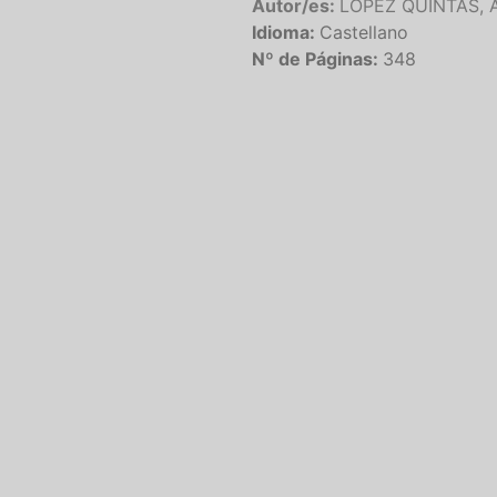
Autor/es:
LOPEZ QUINTAS, A
Idioma:
Castellano
Nº de Páginas:
348