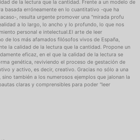
idad de la lectura que la cantidad. Frente a un modelo de
va basada erróneamente en lo cuantitativo -que ha
racaso-, resulta urgente promover una "mirada profu
ealidad a lo largo, lo ancho y lo profundo, lo que nos
iento personal e intelectual.El arte de leer
no de los más afamados filósofos vivos de España,
te la calidad de la lectura que la cantidad. Propone un
amente eficaz, en el que la calidad de la lectura se
rma genética, reviviendo el proceso de gestación de
vo y activo, es decir, creativo. Gracias no sólo a una
s, sino también a los numerosos ejemplos que jalonan la
 pautas claras y comprensibles para poder "leer