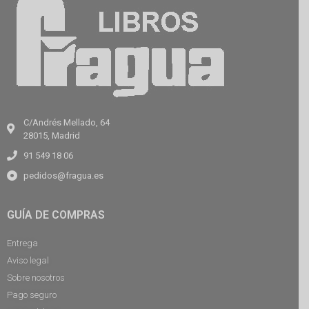
C/Andrés Mellado, 64
28015, Madrid
91 549 18 06
pedidos@fragua.es
GUÍA DE COMPRAS
Entrega
Aviso legal
Sobre nosotros
Pago seguro