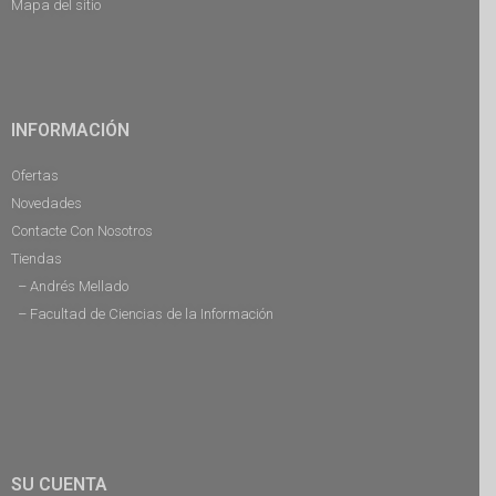
Mapa del sitio
INFORMACIÓN
Ofertas
Novedades
Contacte Con Nosotros
Tiendas
– Andrés Mellado
– Facultad de Ciencias de la Información
SU CUENTA