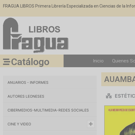
FRAGUA LIBROS Primera Librería Especializada en Ciencias de la Inf
Catálogo
Inicio
Quienes S
AUAMBAB
ANUARIOS - INFORMES
ESTÉTI
AUTORES LEONESES
CIBERMEDIOS-MULTIMEDIA-REDES SOCIALES
CINE Y VIDEO