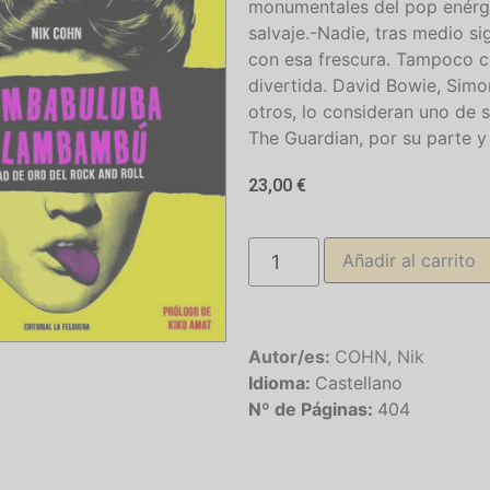
monumentales del pop enérgi
salvaje.-Nadie, tras medio si
con esa frescura. Tampoco c
divertida. David Bowie, Simo
otros, lo consideran uno de 
The Guardian, por su parte y
23,00
€
Añadir al carrito
Autor/es:
COHN, Nik
Idioma:
Castellano
Nº de Páginas:
404