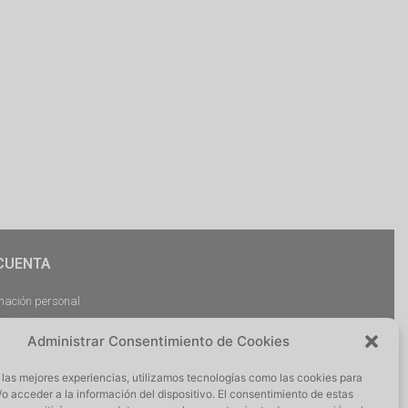
CUENTA
mación personal
dos
Administrar Consentimiento de Cookies
argas
ciones
 las mejores experiencias, utilizamos tecnologías como las cookies para
r Sesión
o acceder a la información del dispositivo. El consentimiento de estas