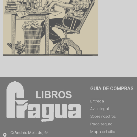
GUÍA DE COMPRAS
Entrega
Aviso legal
Sobre nosotros
Pago seguro
Mapa del sitio
C/Andrés Mellado, 64