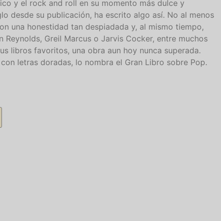
co y el rock and roll en su momento más dulce y
glo desde su publicación, ha escrito algo así. No al menos
on una honestidad tan despiadada y, al mismo tiempo,
n Reynolds, Greil Marcus o Jarvis Cocker, entre muchos
sus libros favoritos, una obra aun hoy nunca superada.
 con letras doradas, lo nombra el Gran Libro sobre Pop.