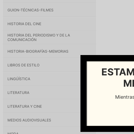
GUION-TÉCNICAS-FILMES
HISTORIA DEL CINE
HISTORIA DEL PERIODISMO Y DE LA
COMUNICACIÓN
HISTORIA-BIOGRAFÍAS-MEMORIAS
LIBROS DE ESTILO
ESTAM
LINGÚÍSTICA
M
LITERATURA
Mientras
LITERATURA Y CINE
MEDIOS AUDIOVISUALES
MODA