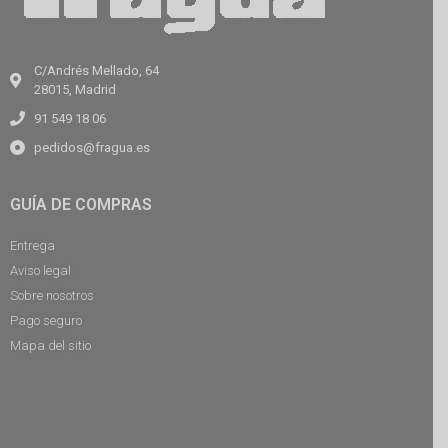
C/Andrés Mellado, 64
28015, Madrid
91 549 18 06
pedidos@fragua.es
GUÍA DE COMPRAS
Entrega
Aviso legal
Sobre nosotros
Pago seguro
Mapa del sitio