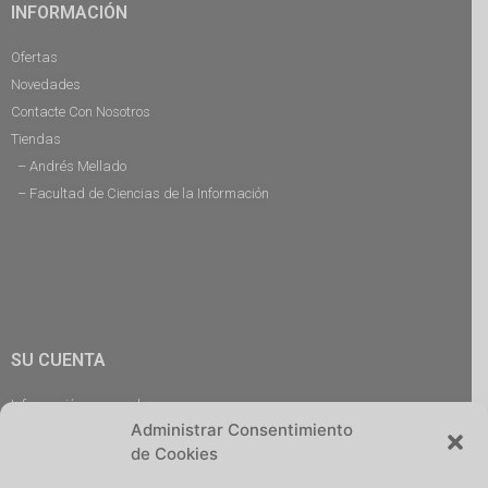
INFORMACIÓN
Ofertas
Novedades
Contacte Con Nosotros
Tiendas
– Andrés Mellado
– Facultad de Ciencias de la Información
SU CUENTA
Información personal
Administrar Consentimiento
Pedidos
de Cookies
Descargas
Direcciones