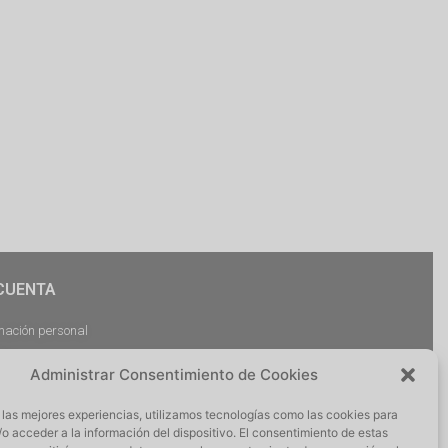
CUENTA
mación personal
dos
Administrar Consentimiento de Cookies
argas
ciones
 las mejores experiencias, utilizamos tecnologías como las cookies para
r Sesión
o acceder a la información del dispositivo. El consentimiento de estas