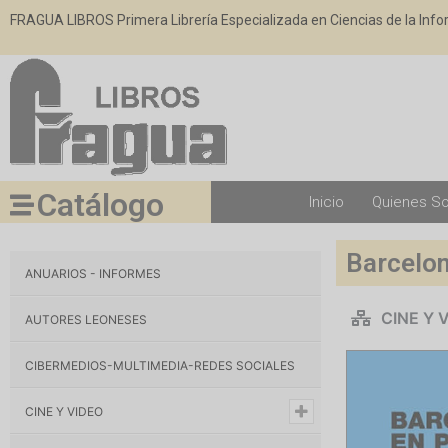
FRAGUA LIBROS Primera Librería Especializada en Ciencias de la Inf
Catálogo
Inicio
Quienes S
Barcelon
ANUARIOS - INFORMES
CINE Y 
AUTORES LEONESES
CIBERMEDIOS-MULTIMEDIA-REDES SOCIALES
CINE Y VIDEO