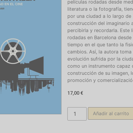
películas rodadas desde medi
literatura o la fotografía, ti
por una ciudad a lo largo de 
construcción del imaginario 
percibirla y recordarla. Este 
rodadas en Barcelona desde m
tiempo en el que tanto la fi
cambios. Así, la autora toma 
evolución sufrida por la ciud
como un instrumento capaz de
construcción de su imagen, l
promoción y comercialización
17,00
€
Añadir al carrito