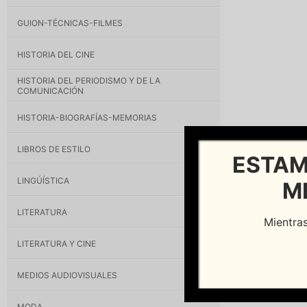
GUION-TÉCNICAS-FILMES
HISTORIA DEL CINE
HISTORIA DEL PERIODISMO Y DE LA
COMUNICACIÓN
HISTORIA-BIOGRAFÍAS-MEMORIAS
LIBROS DE ESTILO
ESTAM
LINGÚÍSTICA
M
LITERATURA
Mientras
LITERATURA Y CINE
MEDIOS AUDIOVISUALES
MODA