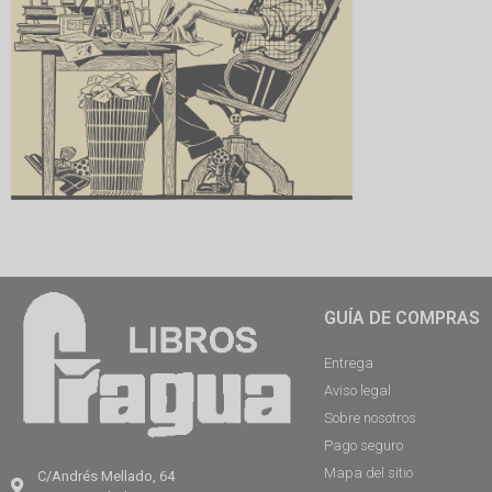
GUÍA DE COMPRAS
Entrega
Aviso legal
Sobre nosotros
Pago seguro
Mapa del sitio
C/Andrés Mellado, 64