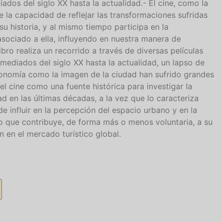
ados del siglo XX hasta la actualidad.- El cine, como la
ene la capacidad de reflejar las transformaciones sufridas
su historia, y al mismo tiempo participa en la
asociado a ella, influyendo en nuestra manera de
libro realiza un recorrido a través de diversas películas
ediados del siglo XX hasta la actualidad, un lapso de
sionomía como la imagen de la ciudad han sufrido grandes
el cine como una fuente histórica para investigar la
ad en las últimas décadas, a la vez que lo caracteriza
 influir en la percepción del espacio urbano y en la
o que contribuye, de forma más o menos voluntaria, a su
 en el mercado turístico global.