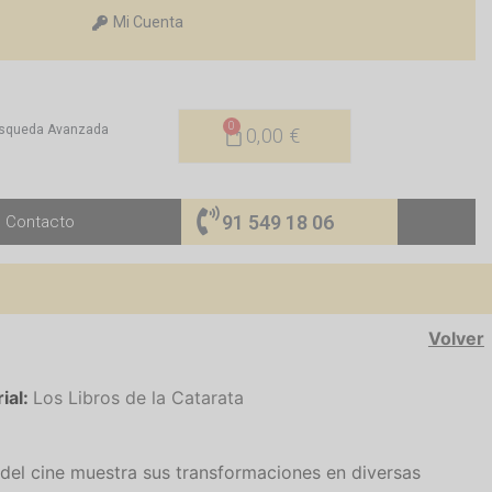
Mi Cuenta
0
squeda Avanzada
0,00
€
91 549 18 06
Contacto
Volver
rial:
Los Libros de la Catarata
 del cine muestra sus transformaciones en diversas