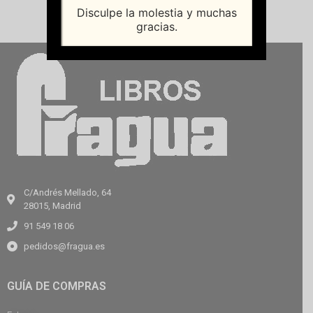
Disculpe la molestia y muchas
gracias.
C/Andrés Mellado, 64
28015, Madrid
91 549 18 06
pedidos@fragua.es
GUÍA DE COMPRAS