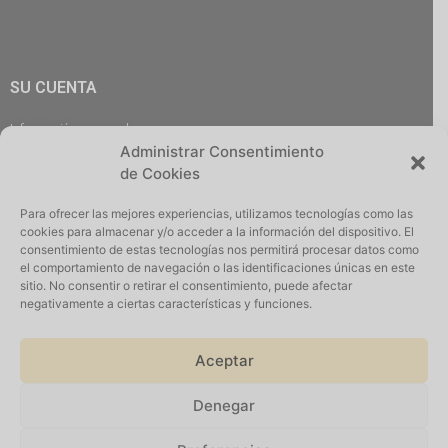
SU CUENTA
Información personal
Administrar Consentimiento
Pedidos
de Cookies
Descargas
Direcciones
Para ofrecer las mejores experiencias, utilizamos tecnologías como las
Cerrar Sesión
cookies para almacenar y/o acceder a la información del dispositivo. El
consentimiento de estas tecnologías nos permitirá procesar datos como
el comportamiento de navegación o las identificaciones únicas en este
sitio. No consentir o retirar el consentimiento, puede afectar
negativamente a ciertas características y funciones.
Iniciar Sesión
Aceptar
Denegar
Suscribirse