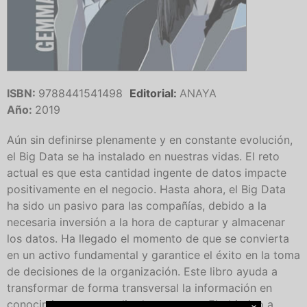
ISBN:
9788441541498
Editorial:
ANAYA
Año:
2019
Aún sin definirse plenamente y en constante evolución,
el Big Data se ha instalado en nuestras vidas. El reto
actual es que esta cantidad ingente de datos impacte
positivamente en el negocio. Hasta ahora, el Big Data
ha sido un pasivo para las compañías, debido a la
necesaria inversión a la hora de capturar y almacenar
los datos. Ha llegado el momento de que se convierta
en un activo fundamental y garantice el éxito en la toma
de decisiones de la organización. Este libro ayuda a
transformar de forma transversal la información en
conocimiento por medio de procesos. El objetivo a