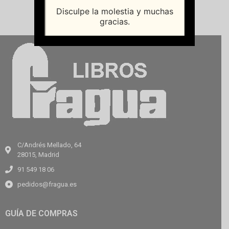
Disculpe la molestia y muchas
gracias.
C/Andrés Mellado, 64
28015, Madrid
91 549 18 06
pedidos@fragua.es
GUÍA DE COMPRAS