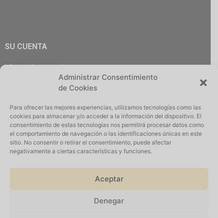
SU CUENTA
Información personal
Administrar Consentimiento
Pedidos
de Cookies
Descargas
Direcciones
Para ofrecer las mejores experiencias, utilizamos tecnologías como las
Cerrar Sesión
cookies para almacenar y/o acceder a la información del dispositivo. El
consentimiento de estas tecnologías nos permitirá procesar datos como
el comportamiento de navegación o las identificaciones únicas en este
sitio. No consentir o retirar el consentimiento, puede afectar
negativamente a ciertas características y funciones.
Iniciar Sesión
Aceptar
Denegar
Suscribirse