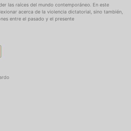
er las raíces del mundo contemporáneo. En este
lexionar acerca de la violencia dictatorial, sino también,
ones entre el pasado y el presente
ardo