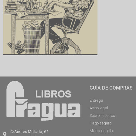
GUÍA DE COMPRAS
Entrega
Aviso legal
Sobre nosotros
Pago seguro
Mapa del sitio
C/Andrés Mellado, 64