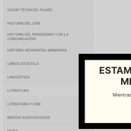
GUION-TÉCNICAS-FILMES
HISTORIA DEL CINE
HISTORIA DEL PERIODISMO Y DE LA
COMUNICACIÓN
HISTORIA-BIOGRAFÍAS-MEMORIAS
LIBROS DE ESTILO
ESTAM
LINGÚÍSTICA
M
LITERATURA
Mientras
LITERATURA Y CINE
MEDIOS AUDIOVISUALES
MODA