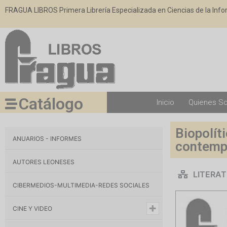
FRAGUA LIBROS Primera Librería Especializada en Ciencias de la Inf
Catálogo
Inicio
Quienes S
Biopolít
ANUARIOS - INFORMES
contemp
AUTORES LEONESES
LITERA
CIBERMEDIOS-MULTIMEDIA-REDES SOCIALES
CINE Y VIDEO