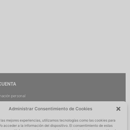
CUENTA
mación personal
dos
Administrar Consentimiento de Cookies
argas
ciones
 las mejores experiencias, utilizamos tecnologías como las cookies para
r Sesión
o acceder a la información del dispositivo. El consentimiento de estas