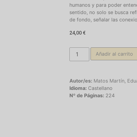
humanos y para poder entend
sentido, no solo se busca ref
de fondo, señalar las conexi
24,00
€
Añadir al carrito
Autor/es:
Matos Martín, Edu
Idioma:
Castellano
Nº de Páginas:
224