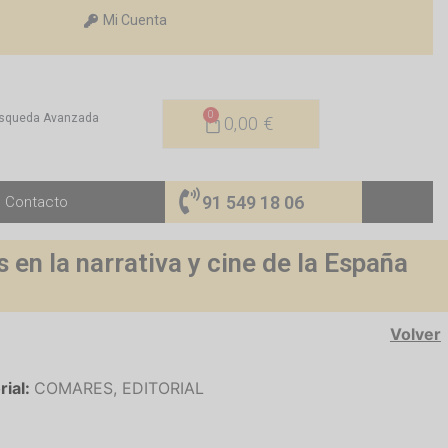
Mi Cuenta
0
squeda Avanzada
0,00
€
91 549 18 06
Contacto
 en la narrativa y cine de la España
Volver
rial:
COMARES, EDITORIAL