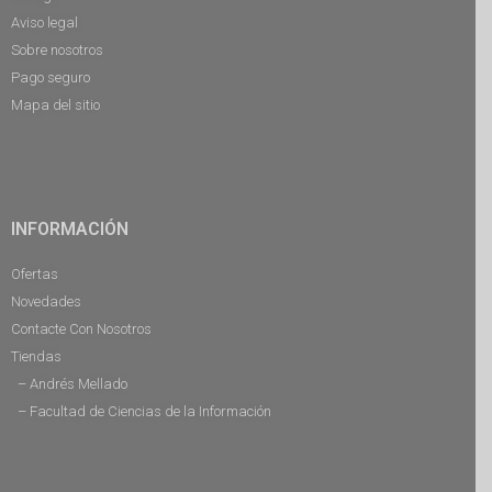
Aviso legal
Sobre nosotros
Pago seguro
Mapa del sitio
INFORMACIÓN
Ofertas
Novedades
Contacte Con Nosotros
Tiendas
– Andrés Mellado
– Facultad de Ciencias de la Información