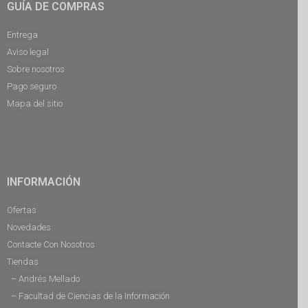
GUÍA DE COMPRAS
Entrega
Aviso legal
Sobre nosotros
Pago seguro
Mapa del sitio
INFORMACIÓN
Ofertas
Novedades
Contacte Con Nosotros
Tiendas
– Andrés Mellado
– Facultad de Ciencias de la Información