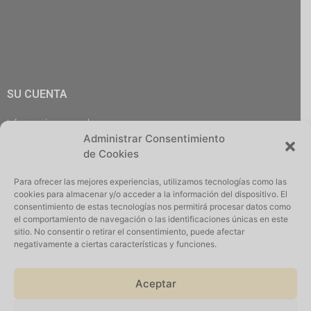
SU CUENTA
Información personal
Administrar Consentimiento
Pedidos
de Cookies
Descargas
Direcciones
Para ofrecer las mejores experiencias, utilizamos tecnologías como las
Cerrar Sesión
cookies para almacenar y/o acceder a la información del dispositivo. El
consentimiento de estas tecnologías nos permitirá procesar datos como
el comportamiento de navegación o las identificaciones únicas en este
sitio. No consentir o retirar el consentimiento, puede afectar
negativamente a ciertas características y funciones.
Iniciar Sesión
Aceptar