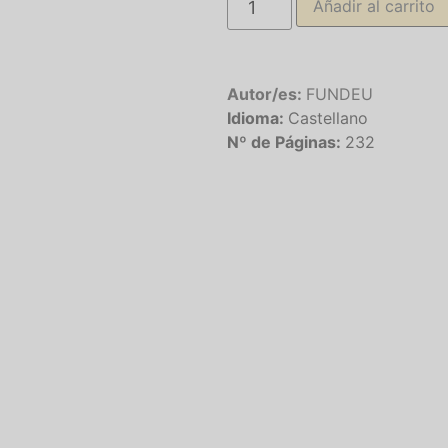
Añadir al carrito
Autor/es:
FUNDEU
Idioma:
Castellano
Nº de Páginas:
232