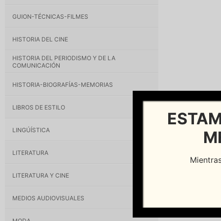
GUION-TÉCNICAS-FILMES
HISTORIA DEL CINE
HISTORIA DEL PERIODISMO Y DE LA
COMUNICACIÓN
HISTORIA-BIOGRAFÍAS-MEMORIAS
LIBROS DE ESTILO
ESTAM
LINGÚÍSTICA
M
LITERATURA
Mientras
LITERATURA Y CINE
MEDIOS AUDIOVISUALES
MODA