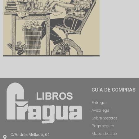
GUÍA DE COMPRAS
Entrega
Aviso legal
Sobre nosotros
Pago seguro
Mapa del sitio
C/Andrés Mellado, 64