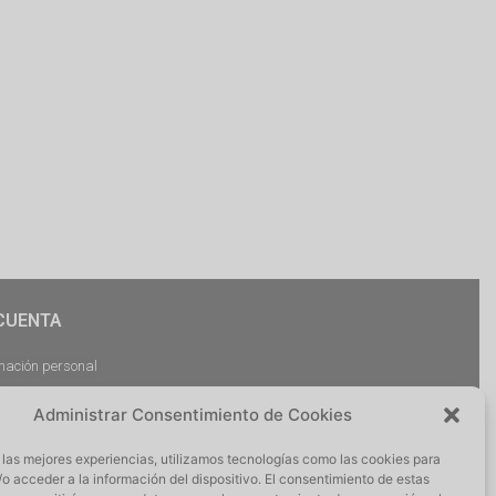
CUENTA
mación personal
dos
Administrar Consentimiento de Cookies
argas
ciones
 las mejores experiencias, utilizamos tecnologías como las cookies para
r Sesión
o acceder a la información del dispositivo. El consentimiento de estas