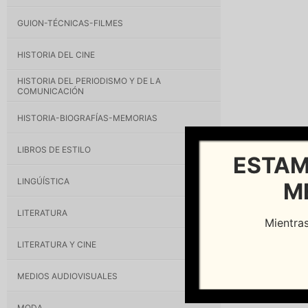
GUION-TÉCNICAS-FILMES
HISTORIA DEL CINE
HISTORIA DEL PERIODISMO Y DE LA
COMUNICACIÓN
HISTORIA-BIOGRAFÍAS-MEMORIAS
LIBROS DE ESTILO
ESTAM
LINGÚÍSTICA
M
LITERATURA
Mientras
LITERATURA Y CINE
MEDIOS AUDIOVISUALES
MODA