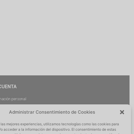
CUENTA
mación personal
dos
Administrar Consentimiento de Cookies
argas
ciones
 las mejores experiencias, utilizamos tecnologías como las cookies para
r Sesión
o acceder a la información del dispositivo. El consentimiento de estas