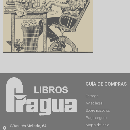
GUÍA DE COMPRAS
Entrega
Aviso legal
Sobre nosotros
Pago seguro
Mapa del sitio
C/Andrés Mellado, 64