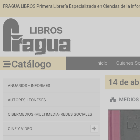
FRAGUA LIBROS Primera Librería Especializada en Ciencias de la Inf
Catálogo
Inicio
Quienes S
14 de abr
ANUARIOS - INFORMES
MEDIOS
AUTORES LEONESES
CIBERMEDIOS-MULTIMEDIA-REDES SOCIALES
CINE Y VIDEO