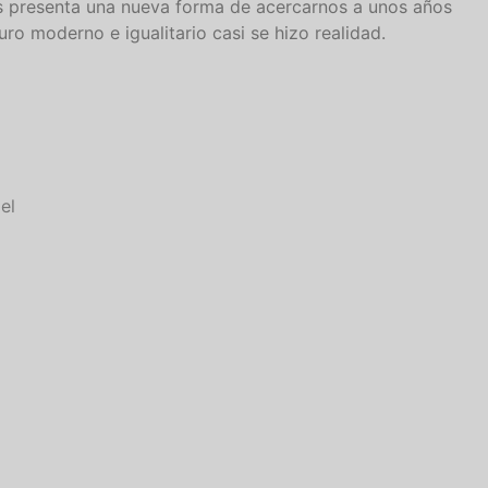
nos presenta una nueva forma de acercarnos a unos años
uro moderno e igualitario casi se hizo realidad.
el