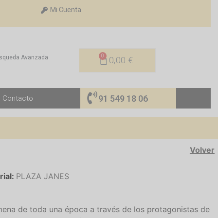
Mi Cuenta
0
squeda Avanzada
0,00
€
91 549 18 06
Contacto
Volver
rial:
PLAZA JANES
mena de toda una época a través de los protagonistas de