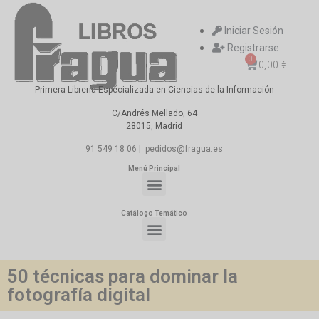
Iniciar Sesión
Registrarse
0
0,00
€
Primera Librería Especializada en Ciencias de la Información
C/Andrés Mellado, 64
28015, Madrid
91 549 18 06
|
pedidos@fragua.es
Menú Principal
Catálogo Temático
50 técnicas para dominar la
fotografía digital