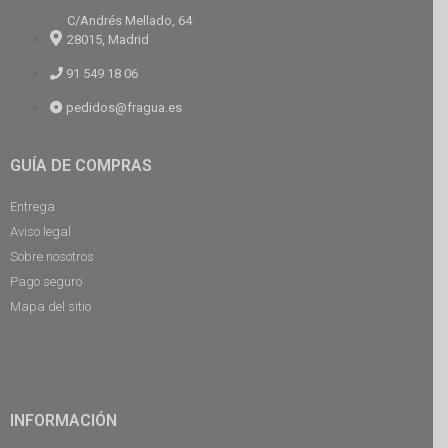
C/Andrés Mellado, 64
28015, Madrid
91 549 18 06
pedidos@fragua.es
GUÍA DE COMPRAS
Entrega
Aviso legal
Sobre nosotros
Pago seguro
Mapa del sitio
INFORMACIÓN