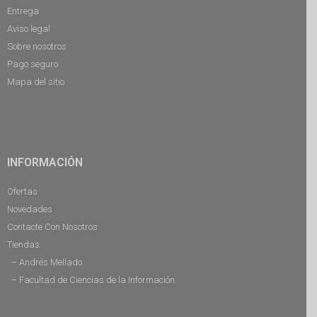
Entrega
Aviso legal
Sobre nosotros
Pago seguro
Mapa del sitio
INFORMACIÓN
Ofertas
Novedades
Contacte Con Nosotros
Tiendas
– Andrés Mellado
– Facultad de Ciencias de la Información