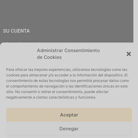
SU CUENTA
Información personal
Administrar Consentimiento
Pedidos
de Cookies
Descargas
Direcciones
Para ofrecer las mejores experiencias, utilizamos tecnologías como las
Cerrar Sesión
cookies para almacenar y/o acceder a la información del dispositivo. El
consentimiento de estas tecnologías nos permitirá procesar datos como
el comportamiento de navegación o las identificaciones únicas en este
sitio. No consentir o retirar el consentimiento, puede afectar
negativamente a ciertas características y funciones.
Iniciar Sesión
Aceptar
Denegar
Suscribirse