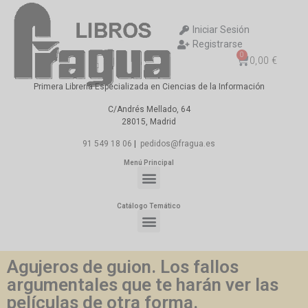
Iniciar Sesión
Registrarse
0
0,00
€
Primera Librería Especializada en Ciencias de la Información
C/Andrés Mellado, 64
28015, Madrid
91 549 18 06
|
pedidos@fragua.es
Menú Principal
Catálogo Temático
Agujeros de guion. Los fallos
argumentales que te harán ver las
películas de otra forma.