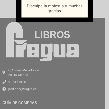
Disculpe la molestia y muchas
gracias.
C/Andrés Mellado, 64
28015, Madrid
91 549 18 06
pedidos@fragua.es
GUÍA DE COMPRAS