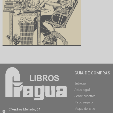
GUÍA DE COMPRAS
Entrega
Aviso legal
Sobre nosotros
Pago seguro
Mapa del sitio
C/Andrés Mellado, 64