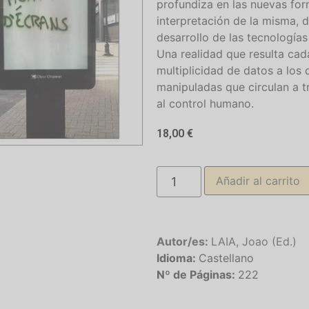
profundiza en las nuevas for
interpretación de la misma, d
desarrollo de las tecnología
Una realidad que resulta cada
multiplicidad de datos a lo
manipuladas que circulan a t
al control humano.
18,00
€
Añadir al carrito
Autor/es:
LAIA, Joao (Ed.)
Idioma:
Castellano
Nº de Páginas:
222