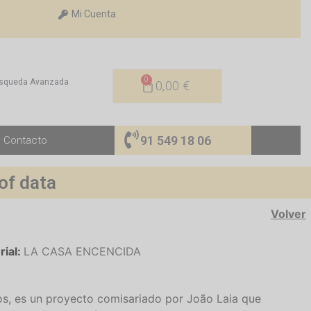
Mi Cuenta
0
squeda Avanzada
0,00
€
91 549 18 06
Contacto
of data
Volver
rial:
LA CASA ENCENCIDA
s, es un proyecto comisariado por João Laia que