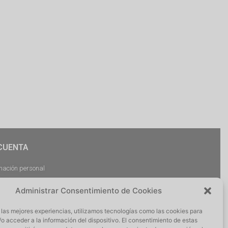
CUENTA
mación personal
dos
Administrar Consentimiento de Cookies
argas
ciones
 las mejores experiencias, utilizamos tecnologías como las cookies para
r Sesión
o acceder a la información del dispositivo. El consentimiento de estas