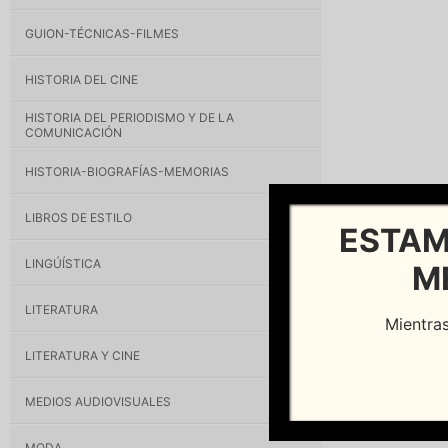
GUION-TÉCNICAS-FILMES
HISTORIA DEL CINE
HISTORIA DEL PERIODISMO Y DE LA
COMUNICACIÓN
HISTORIA-BIOGRAFÍAS-MEMORIAS
LIBROS DE ESTILO
ESTAM
LINGÚÍSTICA
M
LITERATURA
Mientras
LITERATURA Y CINE
MEDIOS AUDIOVISUALES
MODA