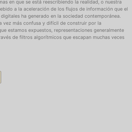
mas en que se está reescribiendo la realidad, o nuestra
ebido a la aceleración de los flujos de información que el
s digitales ha generado en la sociedad contemporánea.
 vez más confusa y difícil de construir por la
s que estamos expuestos, representaciones generalmente
ravés de filtros algorítmicos que escapan muchas veces