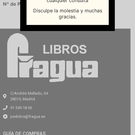
cualquier consulta
Nº de Páginas:
424
Disculpe la molestia y muchas
gracias.
C/Andrés Mellado, 64
28015, Madrid
91 549 18 06
pedidos@fragua.es
GUÍA DE COMPRAS