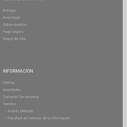
Entrega
Aviso legal
Sobre nosotros
Pago seguro
Mapa del sitio
INFORMACIÓN
Ofertas
Novedades
Contacte Con Nosotros
Tiendas
– Andrés Mellado
– Facultad de Ciencias de la Información