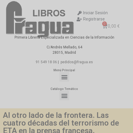
Iniciar Sesión
Registrarse
0
0,00
€
Primera Librería Especializada en Ciencias de la Información
C/Andrés Mellado, 64
28015, Madrid
91 549 18 06
|
pedidos@fragua.es
Menú Principal
Catálogo Temático
Al otro lado de la frontera. Las
cuatro décadas del terrorismo de
ETA en la prensa francesa.