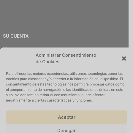
SU CUENTA
Información personal
Administrar Consentimiento
Pedidos
de Cookies
Descargas
Direcciones
Para ofrecer las mejores experiencias, utilizamos tecnologías como las
Cerrar Sesión
cookies para almacenar y/o acceder a la información del dispositivo. El
consentimiento de estas tecnologías nos permitirá procesar datos como
el comportamiento de navegación o las identificaciones únicas en este
sitio. No consentir o retirar el consentimiento, puede afectar
negativamente a ciertas características y funciones.
Iniciar Sesión
Aceptar
Denegar
Suscribirse