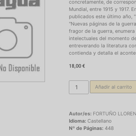
concretamente, de correspons
Mundial, entre 1915 y 1917. E
publicados este último año, "
"Nuevas páginas de la guerra"
fragor de la guerra, enumera 
intelectuales del momento de
entreverando la literatura co
contienda y detalla el aconte
18,00
€
Añadir al carrito
Autor/es:
FORTUÑO LLORENS,
Idioma:
Castellano
Nº de Páginas:
448