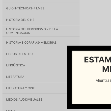
GUION-TÉCNICAS-FILMES
HISTORIA DEL CINE
HISTORIA DEL PERIODISMO Y DE LA
COMUNICACIÓN
HISTORIA-BIOGRAFÍAS-MEMORIAS
LIBROS DE ESTILO
ESTAM
LINGÚÍSTICA
M
LITERATURA
Mientras
LITERATURA Y CINE
MEDIOS AUDIOVISUALES
MODA