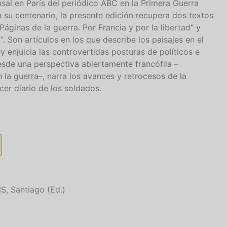
al en París del periódico ABC en la Primera Guerra
n su centenario, la presente edición recupera dos textos
Páginas de la guerra. Por Francia y por la libertad" y
. Son artículos en los que describe los paisajes en el
y enjuicia las controvertidas posturas de políticos e
sde una perspectiva abiertamente francófila –
n la guerra–, narra los avances y retrocesos de la
cer diario de los soldados.
 Santiago (Ed.)