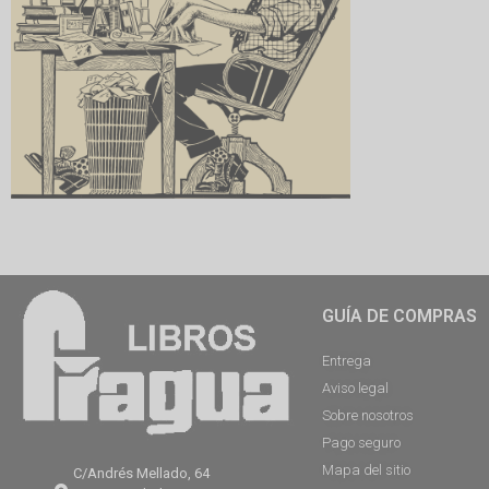
GUÍA DE COMPRAS
Entrega
Aviso legal
Sobre nosotros
Pago seguro
Mapa del sitio
C/Andrés Mellado, 64