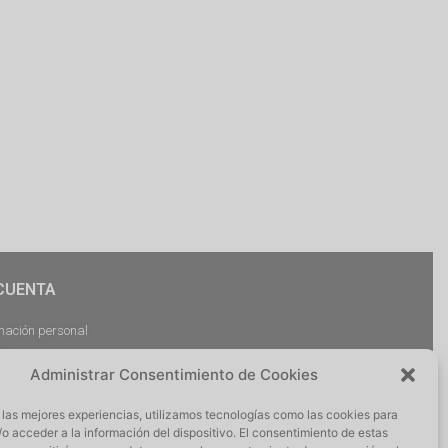
CUENTA
mación personal
dos
Administrar Consentimiento de Cookies
argas
ciones
 las mejores experiencias, utilizamos tecnologías como las cookies para
r Sesión
o acceder a la información del dispositivo. El consentimiento de estas