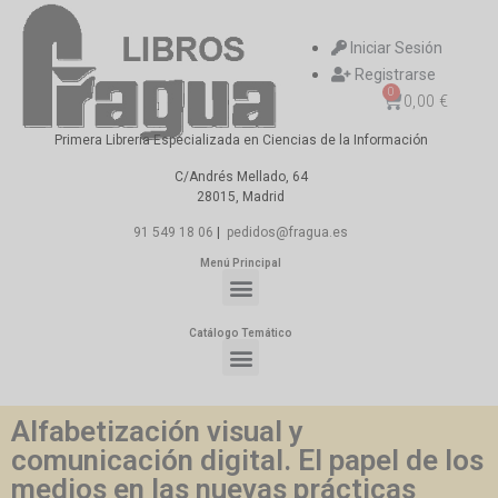
Iniciar Sesión
Registrarse
0
0,00
€
Primera Librería Especializada en Ciencias de la Información
C/Andrés Mellado, 64
28015, Madrid
91 549 18 06
|
pedidos@fragua.es
Menú Principal
Catálogo Temático
Alfabetización visual y
comunicación digital. El papel de los
medios en las nuevas prácticas