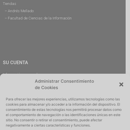
Tiendas
– Andrés Mellado
– Facultad de Ciencias de la Información
SU CUENTA
Información personal
Administrar Consentimiento
Pedidos
de Cookies
Descargas
Direcciones
Para ofrecer las mejores experiencias, utilizamos tecnologías como las
Cerrar Sesión
cookies para almacenar y/o acceder a la información del dispositivo. El
consentimiento de estas tecnologías nos permitirá procesar datos como
el comportamiento de navegación o las identificaciones únicas en este
sitio. No consentir o retirar el consentimiento, puede afectar
negativamente a ciertas características y funciones.
Iniciar Sesión