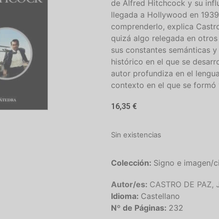
de Alfred Hitchcock y su infl
llegada a Hollywood en 1939
comprenderlo, explica Castro
quizá algo relegada en otros
sus constantes semánticas y 
histórico en el que se desarr
autor profundiza en el lengua
contexto en el que se formó 
16,35
€
Sin existencias
Colección:
Signo e imagen/c
Autor/es:
CASTRO DE PAZ, J
Idioma:
Castellano
Nº de Páginas:
232