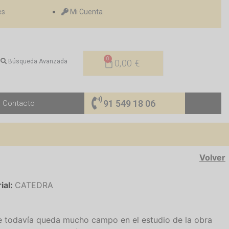
es
Mi Cuenta
0
Búsqueda Avanzada
0,00
€
91 549 18 06
Contacto
Volver
ial:
CATEDRA
e todavía queda mucho campo en el estudio de la obra