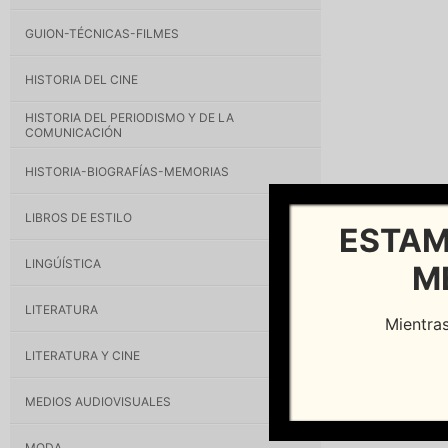
GUION-TÉCNICAS-FILMES
HISTORIA DEL CINE
HISTORIA DEL PERIODISMO Y DE LA
COMUNICACIÓN
HISTORIA-BIOGRAFÍAS-MEMORIAS
LIBROS DE ESTILO
ESTAM
LINGÚÍSTICA
M
LITERATURA
Mientras
LITERATURA Y CINE
MEDIOS AUDIOVISUALES
MODA