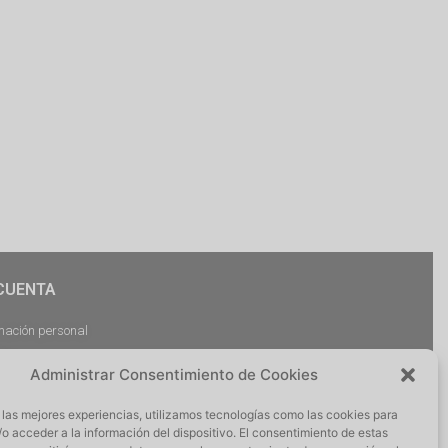
CUENTA
mación personal
dos
Administrar Consentimiento de Cookies
argas
ciones
 las mejores experiencias, utilizamos tecnologías como las cookies para
r Sesión
o acceder a la información del dispositivo. El consentimiento de estas