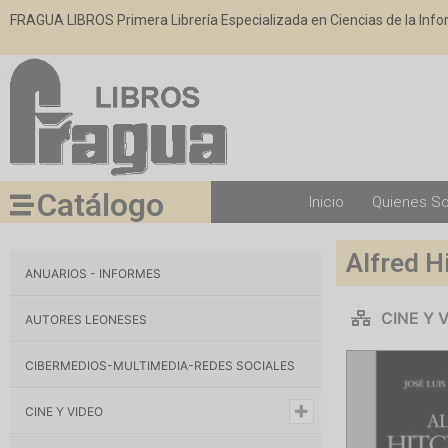
FRAGUA LIBROS Primera Librería Especializada en Ciencias de la Inf
Catálogo
Inicio
Quienes S
Alfred H
ANUARIOS - INFORMES
CINE Y 
AUTORES LEONESES
CIBERMEDIOS-MULTIMEDIA-REDES SOCIALES
CINE Y VIDEO