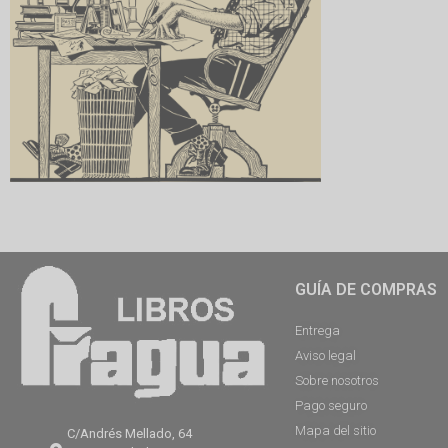
GUÍA DE COMPRAS
Entrega
Aviso legal
Sobre nosotros
Pago seguro
Mapa del sitio
C/Andrés Mellado, 64