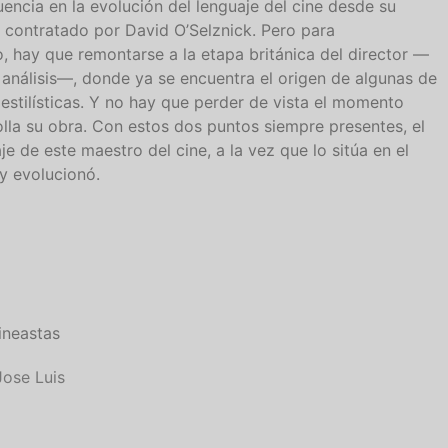
uencia en la evolución del lenguaje del cine desde su
 contratado por David O’Selznick. Pero para
, hay que remontarse a la etapa británica del director —
 análisis—, donde ya se encuentra el origen de algunas de
estilísticas. Y no hay que perder de vista el momento
olla su obra. Con estos dos puntos siempre presentes, el
je de este maestro del cine, a la vez que lo sitúa en el
y evolucionó.
ineastas
ose Luis