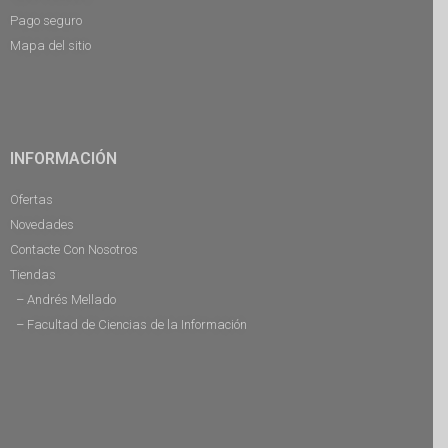
Pago seguro
Mapa del sitio
INFORMACIÓN
Ofertas
Novedades
Contacte Con Nosotros
Tiendas
– Andrés Mellado
– Facultad de Ciencias de la Información