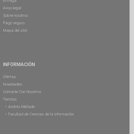
Entrega
Aviso legal
Sobre nosotros
Pago seguro
Mapa del sitio
INFORMACIÓN
Ofertas
Novedades
Contacte Con Nosotros
Tiendas
– Andrés Mellado
– Facultad de Ciencias de la Información