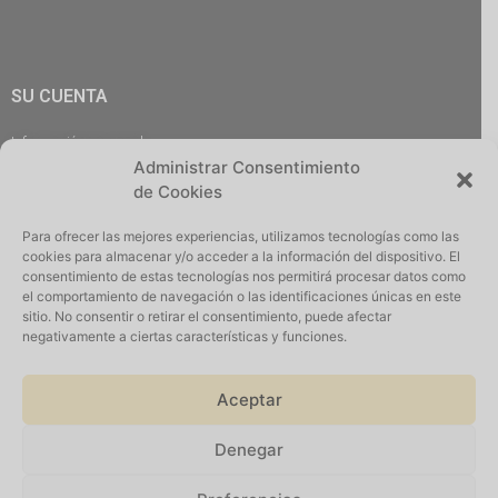
SU CUENTA
Información personal
Administrar Consentimiento
Pedidos
de Cookies
Descargas
Direcciones
Para ofrecer las mejores experiencias, utilizamos tecnologías como las
Cerrar Sesión
cookies para almacenar y/o acceder a la información del dispositivo. El
consentimiento de estas tecnologías nos permitirá procesar datos como
el comportamiento de navegación o las identificaciones únicas en este
sitio. No consentir o retirar el consentimiento, puede afectar
negativamente a ciertas características y funciones.
Iniciar Sesión
Aceptar
Denegar
Suscribirse