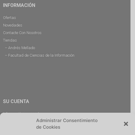
INFORMACIÓN
Ofertas
Novedades
Contacte Con Nosotros
Tiendas
– Andrés Mellado
– Facultad de Ciencias de la Información
SU CUENTA
Información personal
Administrar Consentimiento
Pedidos
de Cookies
Descargas