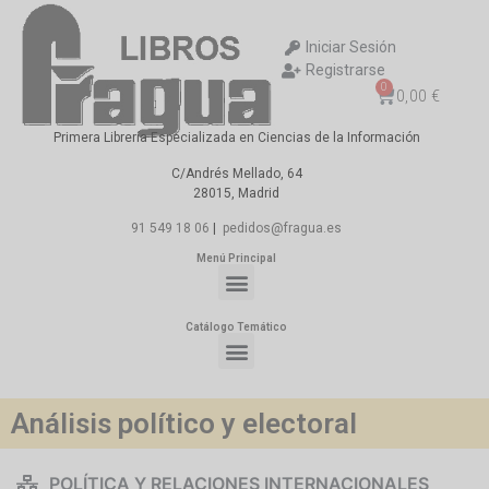
Iniciar Sesión
Registrarse
0
0,00
€
Primera Librería Especializada en Ciencias de la Información
C/Andrés Mellado, 64
28015, Madrid
91 549 18 06
|
pedidos@fragua.es
Menú Principal
Catálogo Temático
Análisis político y electoral
POLÍTICA Y RELACIONES INTERNACIONALES