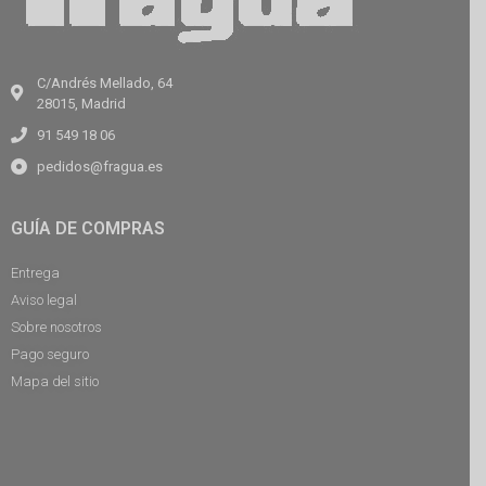
C/Andrés Mellado, 64
28015, Madrid
91 549 18 06
pedidos@fragua.es
GUÍA DE COMPRAS
Entrega
Aviso legal
Sobre nosotros
Pago seguro
Mapa del sitio