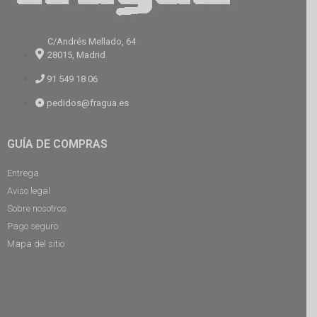
C/Andrés Mellado, 64
28015, Madrid
91 549 18 06
pedidos@fragua.es
GUÍA DE COMPRAS
Entrega
Aviso legal
Sobre nosotros
Pago seguro
Mapa del sitio