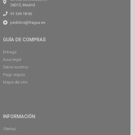
28015, Madrid
91 549 18 06
pedidos@fragua.es
GUÍA DE COMPRAS
Entrega
Aviso legal
Sobre nosotros
Pago seguro
Mapa del sitio
INFORMACIÓN
Ofertas