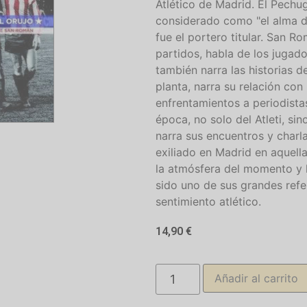
Atlético de Madrid. El Pechu
considerado como "el alma de
fue el portero titular. San Ro
partidos, habla de los jugad
también narra las historias d
planta, narra su relación co
enfrentamientos a periodista
época, no solo del Atleti, si
narra sus encuentros y char
exiliado en Madrid en aquella
la atmósfera del momento y h
sido uno de sus grandes refe
sentimiento atlético.
14,90
€
Añadir al carrito