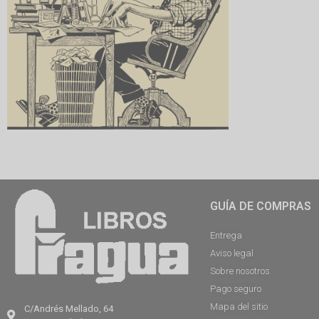
GUÍA DE COMPRAS
Entrega
Aviso legal
Sobre nosotros
Pago seguro
Mapa del sitio
C/Andrés Mellado, 64