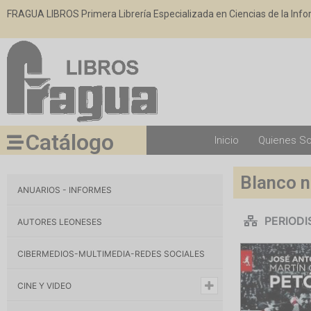
FRAGUA LIBROS Primera Librería Especializada en Ciencias de la Inf
Catálogo
Inicio
Quienes S
Blanco n
ANUARIOS - INFORMES
PERIOD
AUTORES LEONESES
CIBERMEDIOS-MULTIMEDIA-REDES SOCIALES
CINE Y VIDEO