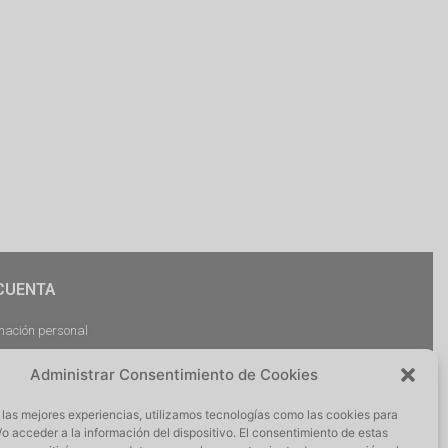
CUENTA
mación personal
dos
Administrar Consentimiento de Cookies
argas
ciones
 las mejores experiencias, utilizamos tecnologías como las cookies para
r Sesión
o acceder a la información del dispositivo. El consentimiento de estas