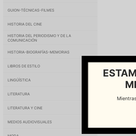
GUION-TÉCNICAS-FILMES
HISTORIA DEL CINE
HISTORIA DEL PERIODISMO Y DE LA
COMUNICACIÓN
HISTORIA-BIOGRAFÍAS-MEMORIAS
LIBROS DE ESTILO
ESTAM
LINGÚÍSTICA
M
LITERATURA
Mientras
LITERATURA Y CINE
MEDIOS AUDIOVISUALES
MODA