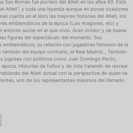
ga San Román fue portero del Atleti en los años 60. Está
l Atleti", y toda una leyenda aunque en pocas ocasiones
man cuenta en el libro las mejores historias del Atleti, los
ores emblemáticos de la época (Luis Aragones, etc) y
el entorno social en el que vivió. Gran vividor y de buena
n las figuras del espectáculo del momento. Sus
s emblemáticos, su relación con jugadores famosos de la
no también del equipo contrario, el Real Madrid... También
las jugosas con políticos como Juan Domingo Perón,
 epoca. HIstorias de futbol y de vida tratando de recrear
ablando del Atleti actual con la perspectiva de quien ha
rentes, uno de los representantes máximos del llamado